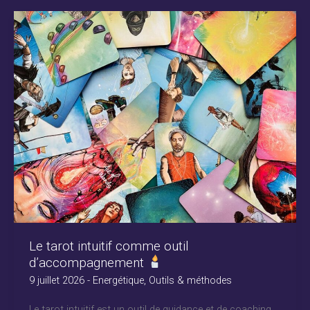
Le tarot intuitif comme outil
d’accompagnement
9 juillet 2026
-
Energétique
,
Outils & méthodes
Le tarot intuitif est un outil de guidance et de coaching