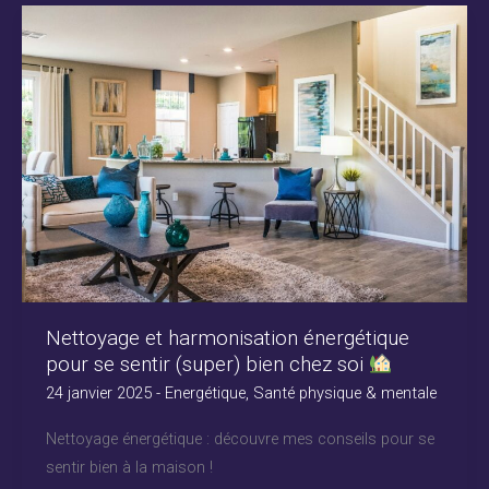
Nettoyage et harmonisation énergétique
pour se sentir (super) bien chez soi
24 janvier 2025
-
Energétique
,
Santé physique & mentale
Nettoyage énergétique : découvre mes conseils pour se
sentir bien à la maison !