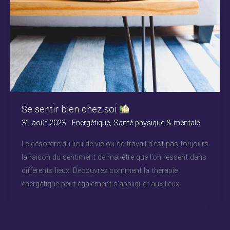
Se sentir bien chez soi
31 août 2023
-
Energétique
,
Santé physique & mentale
Le désordre du lieu de vie ou de travail n’est pas toujours
la raison du sentiment de mal-être que l’on ressent dans
différents lieux. Découvrez comment la thérapie
énergétique peut également s’appliquer aux lieux.