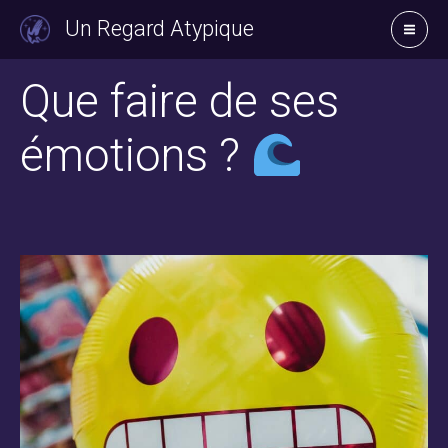
Aller
Un Regard Atypique
au
contenu
Que faire de ses
émotions ?