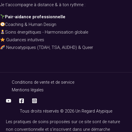
Je t’accompagne à distance & à ton rythme :
Pair-aidance professionnelle
Coaching & Human Design
Soins énergétiques - Harmonisation globale
Guidances intuitives
Neuroatypiques (TDAH, TSA, AUDHD) & Queer
Conditions de vente et de service
Mentions légales
Tous droits réservés © 2026 Un Regard Atypique
Les pratiques de soins proposées sur ce site sont de nature
non conventionnelle et s'inscrivent dans une démarche