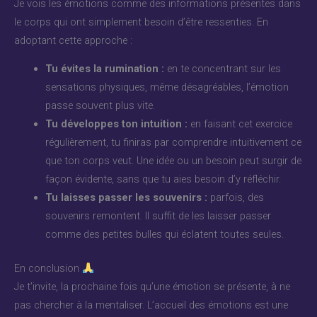
Je vois les émotions comme des informations présentes dans
le corps qui ont simplement besoin d’être ressenties. En
adoptant cette approche :
Tu évites la rumination :
en te concentrant sur les
sensations physiques, même désagréables, l’émotion
passe souvent plus vite.
Tu développes ton intuition :
en faisant cet exercice
régulièrement, tu finiras par comprendre intuitivement ce
que ton corps veut. Une idée ou un besoin peut surgir de
façon évidente, sans que tu aies besoin d’y réfléchir.
Tu laisses passer les souvenirs :
parfois, des
souvenirs remontent. Il suffit de les laisser passer
comme des petites bulles qui éclatent toutes seules.
En conclusion
Je t’invite, la prochaine fois qu’une émotion se présente, à ne
pas chercher à la mentaliser. L’accueil des émotions est une