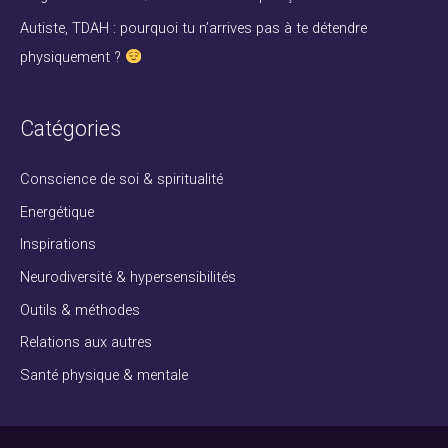
r
Autiste, TDAH : pourquoi tu n’arrives pas à te détendre
physiquement ?
:
Catégories
Conscience de soi & spiritualité
Energétique
Inspirations
Neurodiversité & hypersensibilités
Outils & méthodes
Relations aux autres
Santé physique & mentale