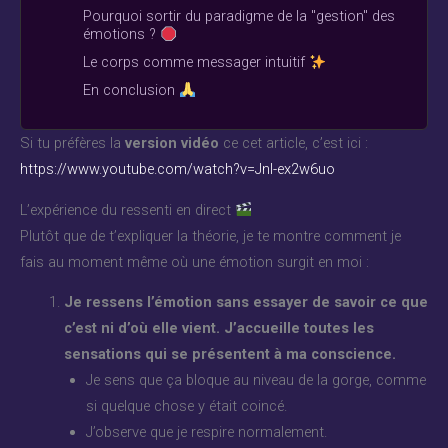
Pourquoi sortir du paradigme de la "gestion" des
émotions ?
Le corps comme messager intuitif
En conclusion
Si tu préfères la
version vidéo
ce cet article, c’est ici :
https://www.youtube.com/watch?v=JnI-ex2w6uo
L’expérience du ressenti en direct
Plutôt que de t’expliquer la théorie, je te montre comment je
fais au moment même où une émotion surgit en moi :
Je ressens l’émotion sans essayer de savoir ce que
c’est ni d’où elle vient. J’accueille toutes les
sensations qui se présentent à ma conscience.
Je sens que ça bloque au niveau de la gorge, comme
si quelque chose y était coincé.
J’observe que je respire normalement.