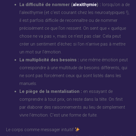
La difficulté de nommer (
alexithymie
) :
lorsqu’on a de
l’alexithymie (et c’est courant chez les neuroatypiques !),
il est parfois difficile de reconnaître ou de nommer
précisément ce que l’on ressent. On sent que « quelque
chose ne va pas », mais ce n’est pas clair. Cela peut
créer un sentiment d’échec si l’on n’arrive pas à mettre
un mot sur l’émotion.
La multiplicité des besoins :
une même émotion peut
correspondre à une multitude de besoins différents, qui
ne sont pas forcément ceux qui sont listés dans les
manuels.
Le piège de la mentalisation :
en essayant de
comprendre à tout prix, on reste dans la tête. On finit
par élaborer des raisonnements au lieu de simplement
vivre l’émotion. C’est une forme de fuite.
Le corps comme messager intuitif