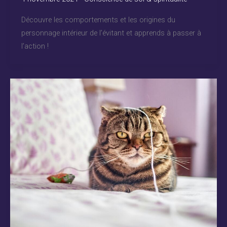
Découvre les comportements et les origines du
personnage intérieur de l’évitant et apprends à passer à
l’action !