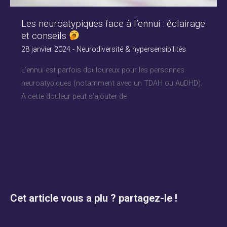
Les neuroatypiques face à l’ennui : éclairage
et conseils
28 janvier 2024
-
Neurodiversité & hypersensibilités
L’ennui est parfois douloureux pour les personnes
neuroatypiques (notamment avec un TDAH ou AuDHD).
A cette douleur peut s’ajouter de
Cet article vous a plu ? partagez-le !