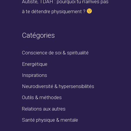
Autiste, TDAH : pourquoi tu n’arrives pas
à te détendre physiquement ?
Catégories
Conscience de soi & spiritualité
Energétique
Inspirations
Neurodiversité & hypersensibilités
Outils & méthodes
Relations aux autres
Santé physique & mentale