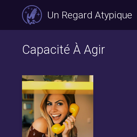
Aller
Un Regard Atypique
au
contenu
Capacité À Agir