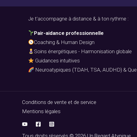
Je t’accompagne à distance & à ton rythme :
Pair-aidance professionnelle
Coaching & Human Design
Soins énergétiques - Harmonisation globale
Guidances intuitives
Neuroatypiques (TDAH, TSA, AUDHD) & Que
Conditions de vente et de service
Mentions légales
Tous droits réservés © 2026 Un Regard Atypique