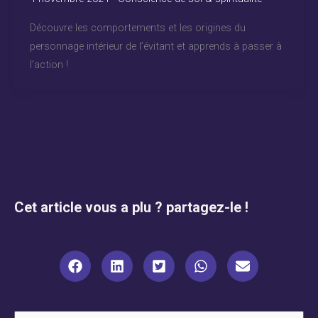
Découvre les comportements et les origines du
personnage intérieur de l’évitant et apprends à passer à
l’action !
Cet article vous a plu ? partagez-le !