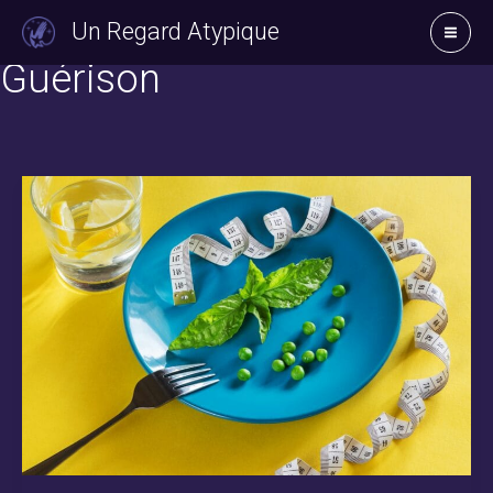
Aller
Un Regard Atypique
au
Guérison
contenu