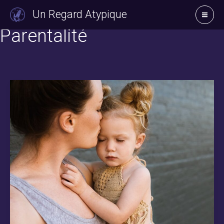
Aller
Un Regard Atypique
au
Parentalité
contenu