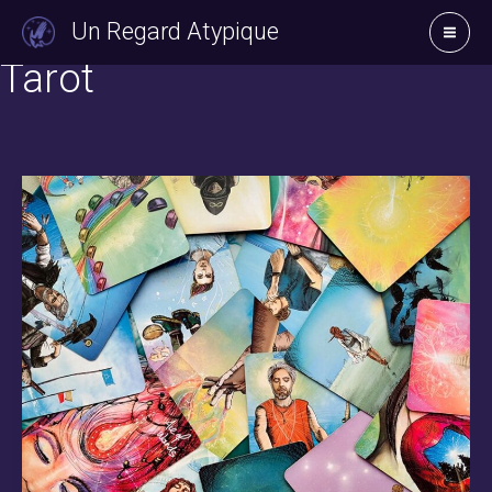
Aller
Un Regard Atypique
au
Tarot
contenu