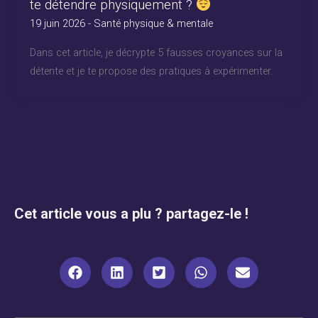
te détendre physiquement ?
19 juin 2026
-
Santé physique & mentale
Dans cet article, je décrypte 5 fausses croyances sur la
détente et je te propose des pratiques à expérimenter.
Cet article vous a plu ? partagez-le !