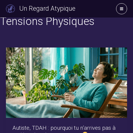
Aller
Un Regard Atypique
au
Tensions Physiques
contenu
Autiste, TDAH : pourquoi tu n’arrives pas à