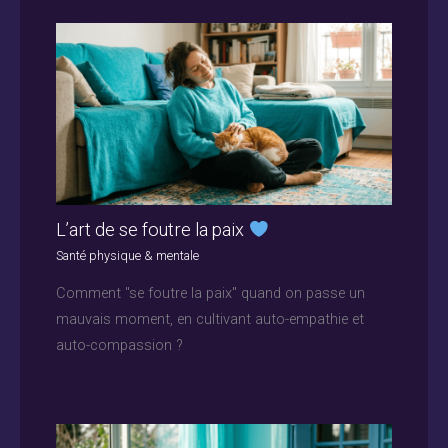
L’art de se foutre la paix
Santé physique & mentale
Comment "se foutre la paix" quand on passe un
mauvais moment, en cultivant auto-empathie et
auto-compassion ?