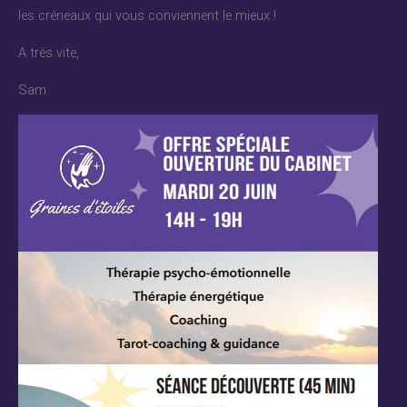
les créneaux qui vous conviennent le mieux !
A très vite,
Sam