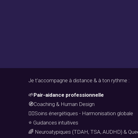
Je t’accompagne à distance & à ton rythme :
🌱
Pair-aidance professionnelle
🧭Coaching & Human Design
🧘‍♀️Soins énergétiques - Harmonisation globale
⭐ Guidances intuitives
🌈 Neuroatypiques (TDAH, TSA, AUDHD) & Que