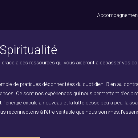
Accompagnemen
piritualité
enne grâce à des ressources qui vous aideront à dépasser vos 
nsemble de pratiques déconnectées du quotidien. Bien au contrair
nces. Ce sont nos expériences qui nous permettent d’éclairer 
 l’énergie circule à nouveau et la lutte cesse peu a peu, laissant
ous reconnectons à l’être véritable que nous sommes, l’essenc