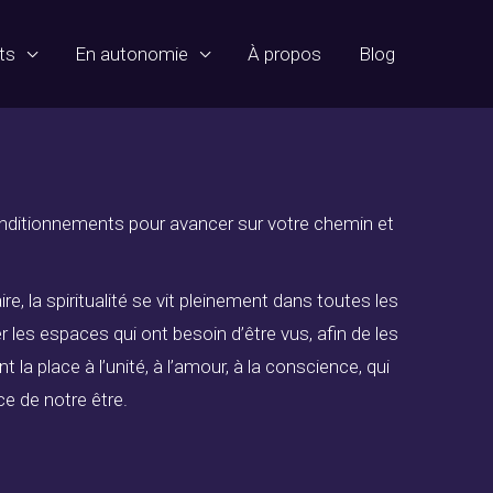
ts
En autonomie
À propos
Blog
conditionnements pour avancer sur votre chemin et
e, la spiritualité se vit pleinement dans toutes les
les espaces qui ont besoin d’être vus, afin de les
 la place à l’unité, à l’amour, à la conscience, qui
e de notre être.