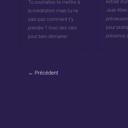
extrait d’
Tu souhaites te mettre à
Jean Klein
la méditation mais tu ne
précieuses
sais pas comment t’y
pour pratiq
prendre ? Voici des clés
présence à
pour bien démarrer.
←
Précédent