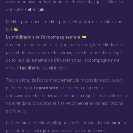
méditation avec un fonctionnement neuroatypique, je t’invite à
consulter
cet article
.
Méditer pour guérir, méditer pour se transformer, méditer sans
but
La méditation et l’accompagnement
Au début d’une consultation (ou juste avant), la méditation te
permet de te déposer, de te calmer, et de te connecter à la part
de toi la plus à même de s’investir dans l’accompagnement
afin de
faciliter
le travail intérieur.
Tout au long de l’accompagnement, la méditation est un outil
pertinent pour t’
apprendre
à te recentrer, à prendre
conscience de tes schémas mentaux, à réguler tes émotions, à
t’ancrer dans ton corps et à te reconnecter à vos aspirations
profondes.
En thérapie énergétique, elle joue un rôle crucial dans le
soin
en
permettant à l’énergie universelle de faire son œuvre.