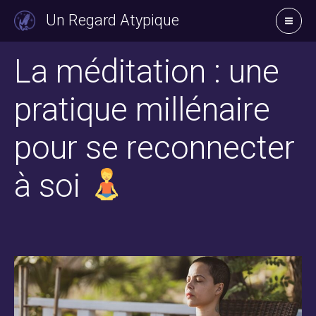
Aller
Un Regard Atypique
au
contenu
La méditation : une
pratique millénaire
pour se reconnecter
à soi