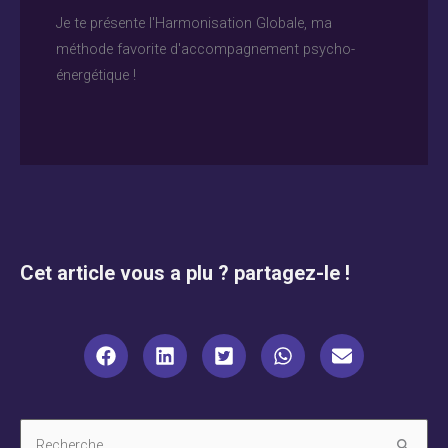
Je te présente l'Harmonisation Globale, ma
méthode favorite d'accompagnement psycho-
énergétique !
Cet article vous a plu ? partagez-le !