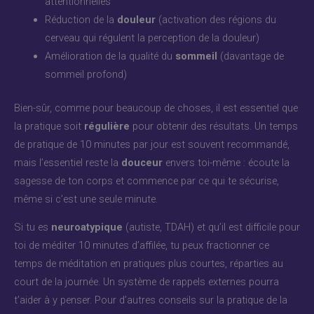
attentionnelles
Réduction de la
douleur
(activation des régions du
cerveau qui régulent la perception de la douleur)
Amélioration de la qualité du
sommeil
(davantage de
sommeil profond)
Bien-sûr, comme pour beaucoup de choses, il est essentiel que
la pratique soit
régulière
pour obtenir des résultats. Un temps
de pratique de 10 minutes par jour est souvent recommandé,
mais l’essentiel reste la
douceur
envers toi-même : écoute la
sagesse de ton corps et commence par ce qui te sécurise,
même si c’est une seule minute.
Si tu es
neuroatypique
(autiste, TDAH) et qu’il est difficile pour
toi de méditer 10 minutes d’affilée, tu peux fractionner ce
temps de méditation en pratiques plus courtes, réparties au
court de la journée. Un système de rappels externes pourra
t’aider à y penser. Pour d’autres conseils sur la pratique de la