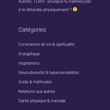
Autiste, TDAH : pourquoi tu n’arrives pas
à te détendre physiquement ?
Catégories
Conscience de soi & spiritualité
Energétique
Inspirations
Neurodiversité & hypersensibilités
Outils & méthodes
Relations aux autres
Santé physique & mentale