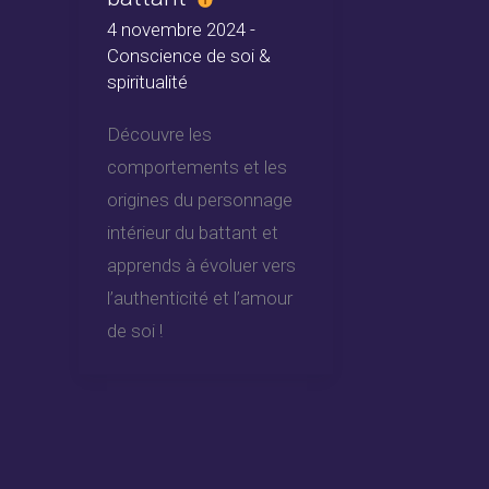
4 novembre 2024
-
Conscience de soi &
spiritualité
Découvre les
comportements et les
origines du personnage
intérieur du battant et
apprends à évoluer vers
l’authenticité et l’amour
de soi !