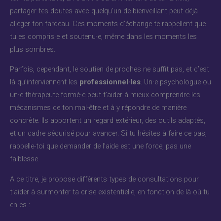
partager tes doutes avec quelqu’un de bienveillant peut déjà
alléger ton fardeau. Ces moments d’échange te rappellent que
tu es compris·e et soutenu·e, même dans les moments les
plus sombres.
Parfois, cependant, le soutien de proches ne suffit pas, et c’est
là qu’interviennent les
professionnel·les
. Un·e psychologue ou
un·e thérapeute formé·e peut t’aider à mieux comprendre les
mécanismes de ton mal-être et à y répondre de manière
concrète. Ils apportent un regard extérieur, des outils adaptés,
et un cadre sécurisé pour avancer. Si tu hésites à faire ce pas,
rappelle-toi que demander de l’aide est une force, pas une
faiblesse.
A ce titre, je propose différents types de consultations pour
t’aider à surmonter ta crise existentielle, en fonction de là où tu
en es :