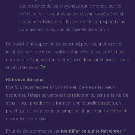
que certaines de tes croyances sur le monde, sur toi-
même ou sur les autres soient devenues obsolètes et
bloquantes. Déleste-toi de ce qui ne te correspond plus
pour avancer avec plus de légèreté dans ta vie.
Ce travail d’introspection est essentiel pour reconstruire ton
identité à partir de bases solides. Rappelle-toi que ce n’est pas
une course. Avance à ton rythme, avec douceur et bienveillance
envers toi-même.
Retrouve du sens
Une fois reconnecté·e à toi-même et libéré·e de tes vieux
costumes, l’étape suivante est de redonner du sens à ta vie. Ce
sens, il peut prendre mille formes : une nouvelle passion, un
projet qui te tient à cœur, ou simplement une manière différente
d’aborder le quotidien.
Pour t’aider, commence par
identifier ce qui te fait vibrer
. Y