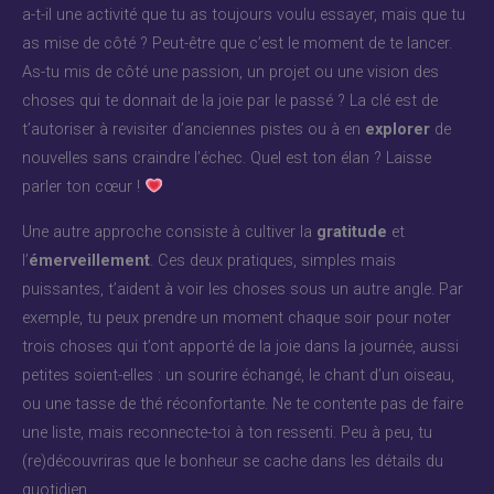
a-t-il une activité que tu as toujours voulu essayer, mais que tu
as mise de côté ? Peut-être que c’est le moment de te lancer.
As-tu mis de côté une passion, un projet ou une vision des
choses qui te donnait de la joie par le passé ? La clé est de
t’autoriser à revisiter d’anciennes pistes ou à en
explorer
de
nouvelles sans craindre l’échec. Quel est ton élan ? Laisse
parler ton cœur !
Une autre approche consiste à cultiver la
gratitude
et
l’
émerveillement
. Ces deux pratiques, simples mais
puissantes, t’aident à voir les choses sous un autre angle. Par
exemple, tu peux prendre un moment chaque soir pour noter
trois choses qui t’ont apporté de la joie dans la journée, aussi
petites soient-elles : un sourire échangé, le chant d’un oiseau,
ou une tasse de thé réconfortante. Ne te contente pas de faire
une liste, mais reconnecte-toi à ton ressenti. Peu à peu, tu
(re)découvriras que le bonheur se cache dans les détails du
quotidien.