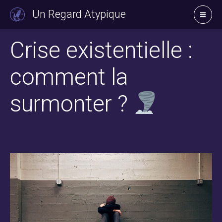
Aller
Un Regard Atypique
au
contenu
Crise existentielle :
comment la
surmonter ?