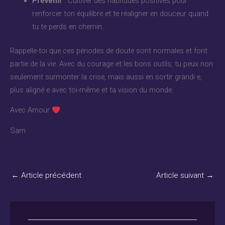
Prévenir
: Cultiver des habitudes positives pour
renforcer ton équilibre et te réaligner en douceur quand
tu te perds en chemin.
Rappelle-toi que ces périodes de doute sont normales et font
partie de la vie. Avec du courage et les bons outils, tu peux non
seulement surmonter la crise, mais aussi en sortir grandi·e,
plus aligné·e avec toi-même et ta vision du monde.
Avec Amour
Sam
←
Article précédent
Article suivant
→