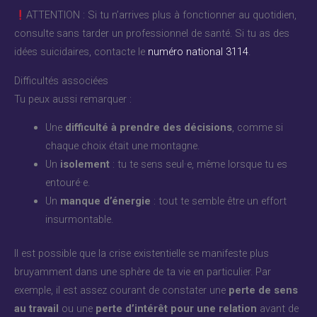
ATTENTION : Si tu n’arrives plus à fonctionner au quotidien,
consulte sans tarder un professionnel de santé. Si tu as des
idées suicidaires, contacte le
numéro national 3114
.
Difficultés associées
Tu peux aussi remarquer :
Une
difficulté à prendre des décisions
, comme si
chaque choix était une montagne.
Un
isolement
: tu te sens seul·e, même lorsque tu es
entouré·e.
Un
manque d’énergie
: tout te semble être un effort
insurmontable.
Il est possible que la crise existentielle se manifeste plus
bruyamment dans une sphère de ta vie en particulier. Par
exemple, il est assez courant de constater une
perte de sens
au travail
ou une
perte d’intérêt pour une relation
avant de