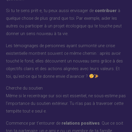
Si tu te sens prêt·e, tu peux aussi envisager de
contribuer
à
quelque chose de plus grand que toi. Par exemple, aider les
autres ou participer à un projet écologique qui te touche peut
donner un sens nouveau à ta vie.
Les témoignages de personnes ayant surmonté une crise
existentielle montrent souvent ce même chemin : après avoir
touché le fond, elles découvrent un nouveau sens grâce à des
objectifs clairs et des actions alignées avec leurs valeurs. Et
toi, qu’est-ce qui te donne envie d’avancer ?
Cherche du soutien
Même si le recentrage sur soi est essentiel, ne sous-estime pas
l’importance du soutien extérieur. Tu n’as pas à traverser cette
tempête tout·e seul·e.
Commence par t’entourer de
relations positives
. Que ce soit
ton·ta partenaire, un·e ami·e ou un membre de ta famille,