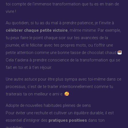
toi compte de l’immense transformation que tu es en train de
vivre !
Au quotidien, si tu as du mal à prendre patience, je t’invite à
célébrer chaque petite victoire
, même minime. Par exemple,
tu peux faire le point chaque soir sur tes avancées de la
journée, et le féliciter avec tes propres mots, ou t’offrir une
petite attention comme une bonne tasse de chocolat chaud.
Cela t’aidera à prendre conscience de la transformation qui se
fait en toi et à t’en réjouir.
Une autre astuce pour être plus sympa avec toi-même dans ce
processus, c’est de te traiter intentionnellement comme tu
traiterais ta·on meilleur·e ami·e.
Adopte de nouvelles habitudes pleines de sens
Pour éviter une rechute et cultiver un équilibre durable, il est
essentiel d’intégrer des
pratiques positives
dans ton
quotidien :