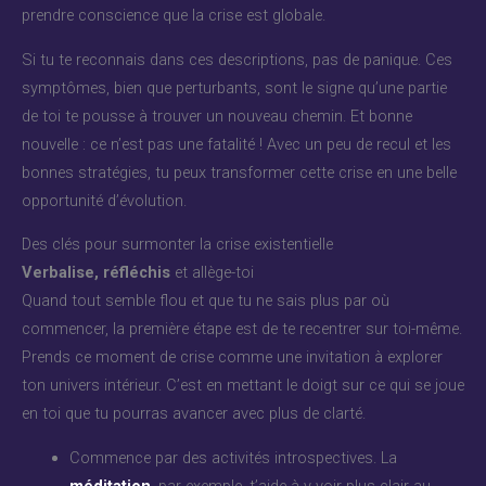
prendre conscience que la crise est globale.
Si tu te reconnais dans ces descriptions, pas de panique. Ces
symptômes, bien que perturbants, sont le signe qu’une partie
de toi te pousse à trouver un nouveau chemin. Et bonne
nouvelle : ce n’est pas une fatalité ! Avec un peu de recul et les
bonnes stratégies, tu peux transformer cette crise en une belle
opportunité d’évolution.
Des clés pour surmonter la crise existentielle
Verbalise, réfléchis
et allège-toi
Quand tout semble flou et que tu ne sais plus par où
commencer, la première étape est de te recentrer sur toi-même.
Prends ce moment de crise comme une invitation à explorer
ton univers intérieur. C’est en mettant le doigt sur ce qui se joue
en toi que tu pourras avancer avec plus de clarté.
Commence par des activités introspectives. La
méditation
, par exemple, t’aide à y voir plus clair au