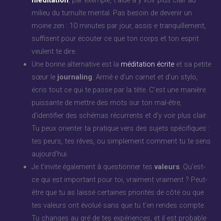
milieu du tumulte mental. Pas besoin de devenir un
moine zen : 10 minutes par jour, assis·e tranquillement,
suffisent pour écouter ce que ton corps et ton esprit
veulent te dire.
Une bonne alternative est la
méditation écrite
et sa petite
sœur le
journaling
. Armé·e d’un carnet et d’un stylo,
écris tout ce qui te passe par la tête. C’est une manière
puissante de mettre des mots sur ton mal-être,
d’identifier des schémas récurrents et d’y voir plus clair.
Tu peux orienter ta pratique vers des sujets spécifiques :
tes peurs, tes rêves, ou simplement comment tu te sens
aujourd’hui.
Je t’invite également à questionner tes
valeurs
. Qu’est-
ce qui est important pour toi, vraiment vraiment ? Peut-
être que tu as laissé certaines priorités de côté ou que
tes valeurs ont évolué sans que tu t’en rendes compte.
Tu changes au gré de tes expériences, et il est probable