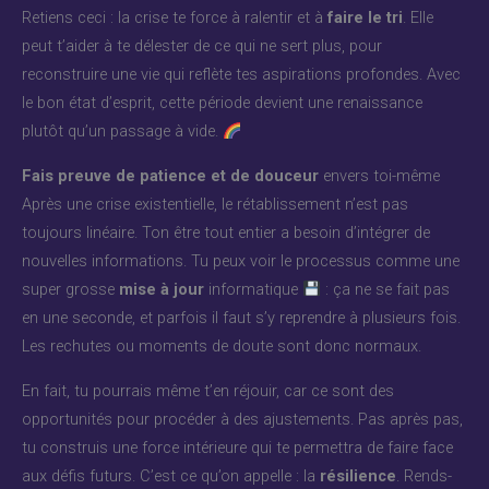
Retiens ceci : la crise te force à ralentir et à
faire le tri
. Elle
peut t’aider à te délester de ce qui ne sert plus, pour
reconstruire une vie qui reflète tes aspirations profondes. Avec
le bon état d’esprit, cette période devient une renaissance
plutôt qu’un passage à vide.
Fais preuve de patience et de douceur
envers toi-même
Après une crise existentielle, le rétablissement n’est pas
toujours linéaire. Ton être tout entier a besoin d’intégrer de
nouvelles informations. Tu peux voir le processus comme une
super grosse
mise à jour
informatique
: ça ne se fait pas
en une seconde, et parfois il faut s’y reprendre à plusieurs fois.
Les rechutes ou moments de doute sont donc normaux.
En fait, tu pourrais même t’en réjouir, car ce sont des
opportunités pour procéder à des ajustements. Pas après pas,
tu construis une force intérieure qui te permettra de faire face
aux défis futurs. C’est ce qu’on appelle : la
résilience
. Rends-