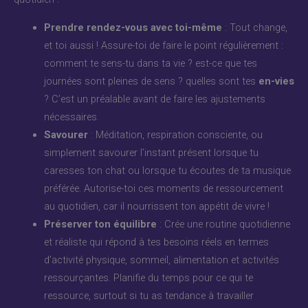
Prendre rendez-vous avec toi-même
: Tout change,
et toi aussi ! Assure-toi de faire le point régulièrement :
comment te sens-tu dans ta vie ? est-ce que tes
journées sont pleines de sens ? quelles sont tes
en-vies
? C’est un préalable avant de faire les ajustements
nécessaires.
Savourer
: Méditation, respiration consciente, ou
simplement savourer l’instant présent lorsque tu
caresses ton chat ou lorsque tu écoutes de ta musique
préférée. Autorise-toi ces moments de ressourcement
au quotidien, car il nourrissent ton appétit de vivre !
Préserver ton équilibre
: Crée une routine quotidienne
et réaliste qui répond à tes besoins réels en termes
d’activité physique, sommeil, alimentation et activités
ressourçantes. Planifie du temps pour ce qui te
ressource, surtout si tu as tendance à travailler