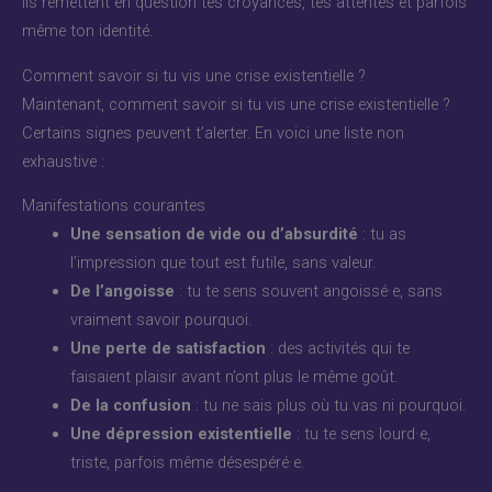
ils remettent en question tes croyances, tes attentes et parfois
même ton identité.
Comment savoir si tu vis une crise existentielle ?
Maintenant, comment savoir si tu vis une crise existentielle ?
Certains signes peuvent t’alerter. En voici une liste non
exhaustive :
Manifestations courantes
Une sensation de vide ou d’absurdité
: tu as
l’impression que tout est futile, sans valeur.
De l’angoisse
: tu te sens souvent angoissé·e, sans
vraiment savoir pourquoi.
Une perte de satisfaction
: des activités qui te
faisaient plaisir avant n’ont plus le même goût.
De la confusion
: tu ne sais plus où tu vas ni pourquoi.
Une dépression existentielle
: tu te sens lourd·e,
triste, parfois même désespéré·e.