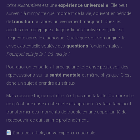
crise existentielle
est une
expérience universelle
. Elle peut
survenir à n’importe quel moment de la vie, souvent en période
de
transition
ou après un événement marquant. Chez les
adultes neuroatypiques diagnostiqués tardivement, elle est
fréquente après le diagnostic. Quelle que soit son origine, la
crise existentielle soulève des
questions
fondamentales :
Pourquoi suis-je là ? Où vais-je ?
Pourquoi on en parle ? Parce qu’une telle crise peut avoir des
répercussions sur ta
santé mentale
et même physique. C’est
donc un sujet à prendre au sérieux.
Mais rassure-toi, ce mal-être n’est pas une fatalité. Comprendre
ce qu’est une crise existentielle et apprendre à y faire face peut
transformer ces moments de trouble en une opportunité de
redécouvrir ce qui t’anime profondément.
Dans cet article, on va explorer ensemble :